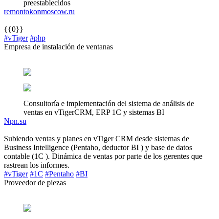
preestablecidos
remontokonmoscow.ru
{{0}}
#vTiger
#php
Empresa de instalación de ventanas
Consultoría e implementación del sistema de análisis de
ventas en vTigerCRM, ERP 1C y sistemas BI
Npn.su
Subiendo ventas y planes en vTiger CRM desde sistemas de
Business Intelligence (Pentaho, deductor BI ) y base de datos
contable (1C ). Dinámica de ventas por parte de los gerentes que
rastrean los informes.
#vTiger
#1C
#Pentaho
#BI
Proveedor de piezas