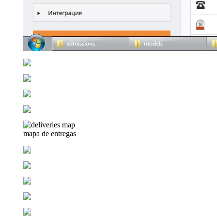
mapa de entregas