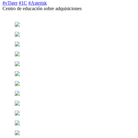
#vTiger
#1C
#Asterisk
Centro de educación sobre adquisiciones