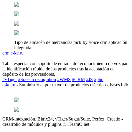
Tipo de almacén de mercancías pick-by-voice crm aplicación
integrada
crm.e-kc.ru
Tabla especial con soporte de entrada de reconocimiento de voz para
la identificación rápida de los productos tras la aceptación en
depósito de los proveedores.
#vTiger
#Speech recognition
#WMS
#CRM
#JS
#php
e-kc.ru
- Suministro al por mayor de productos eléctricos, bases b2b
CRM-integración. Bitrix24, vTiger/Sugar/Suite, Perfex, Creatio -
desarrollo de módulos y plugins © iTeamO.net